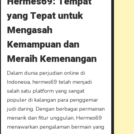
Hermes69: Tempat
yang Tepat untuk
Mengasah
Kemampuan dan
Meraih Kemenangan
Dalam dunia perjudian online di
Indonesia, hermes69 telah menjadi
salah satu platform yang sangat
populer di kalangan para penggemar
judi daring. Dengan berbagai permainan
menarik dan fitur unggulan, Hermes69
menawarkan pengalaman bermain yang