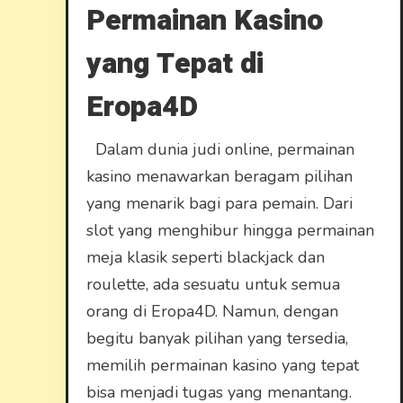
Permainan Kasino
yang Tepat di
Eropa4D
Dalam dunia judi online, permainan
kasino menawarkan beragam pilihan
yang menarik bagi para pemain. Dari
slot yang menghibur hingga permainan
meja klasik seperti blackjack dan
roulette, ada sesuatu untuk semua
orang di Eropa4D. Namun, dengan
begitu banyak pilihan yang tersedia,
memilih permainan kasino yang tepat
bisa menjadi tugas yang menantang.