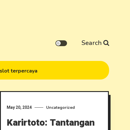
Search
slot terpercaya
Uncategorized
May 20, 2024
Karirtoto: Tantangan