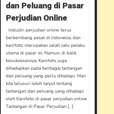
dan Peluang di Pasar
Perjudian Online
Industri perjudian online terus
berkembang pesat di Indonesia, dan
karirtoto merupakan salah satu pelaku
utama di pasar ini. Namun, di balik
kesuksesannya, Karirtoto juga
dihadapkan pada berbagai tantangan
dan peluang yang perlu dihadapi. Mari
kita telusuri lebih lanjut tentang
tantangan dan peluang yang dihadapi
oleh Karirtoto di pasar perjudian online.
Tantangan di Pasar Perjudian […]