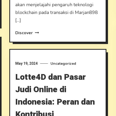
akan menjelajahi pengaruh teknologi
blockchain pada transaksi di Marjan898
[…]
Discover
Uncategorized
May 19, 2024
Lotte4D dan Pasar
Judi Online di
Indonesia: Peran dan
Kontribusi