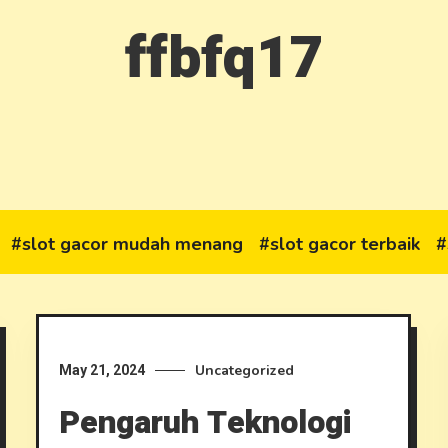
ffbfq17
slot gacor mudah menang
slot gacor terbaik
Uncategorized
May 21, 2024
Pengaruh Teknologi