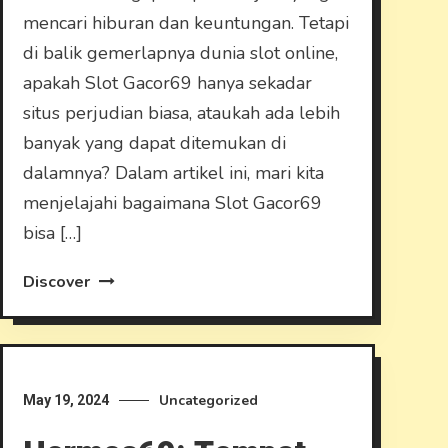
mencari hiburan dan keuntungan. Tetapi
di balik gemerlapnya dunia slot online,
apakah Slot Gacor69 hanya sekadar
situs perjudian biasa, ataukah ada lebih
banyak yang dapat ditemukan di
dalamnya? Dalam artikel ini, mari kita
menjelajahi bagaimana Slot Gacor69
bisa […]
Discover
Uncategorized
May 19, 2024