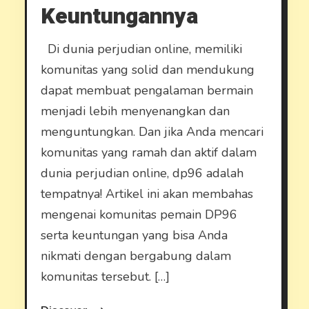
Keuntungannya
Di dunia perjudian online, memiliki
komunitas yang solid dan mendukung
dapat membuat pengalaman bermain
menjadi lebih menyenangkan dan
menguntungkan. Dan jika Anda mencari
komunitas yang ramah dan aktif dalam
dunia perjudian online, dp96 adalah
tempatnya! Artikel ini akan membahas
mengenai komunitas pemain DP96
serta keuntungan yang bisa Anda
nikmati dengan bergabung dalam
komunitas tersebut. […]