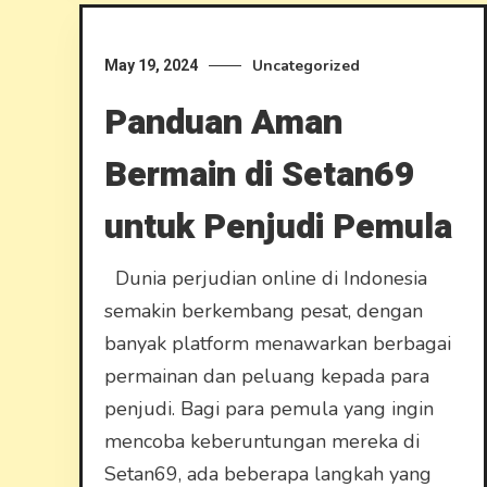
Uncategorized
May 19, 2024
Panduan Aman
Bermain di Setan69
untuk Penjudi Pemula
Dunia perjudian online di Indonesia
semakin berkembang pesat, dengan
banyak platform menawarkan berbagai
permainan dan peluang kepada para
penjudi. Bagi para pemula yang ingin
mencoba keberuntungan mereka di
Setan69, ada beberapa langkah yang