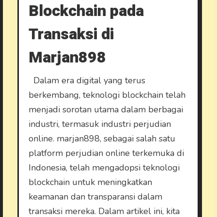
Blockchain pada
Transaksi di
Marjan898
Dalam era digital yang terus
berkembang, teknologi blockchain telah
menjadi sorotan utama dalam berbagai
industri, termasuk industri perjudian
online. marjan898, sebagai salah satu
platform perjudian online terkemuka di
Indonesia, telah mengadopsi teknologi
blockchain untuk meningkatkan
keamanan dan transparansi dalam
transaksi mereka. Dalam artikel ini, kita