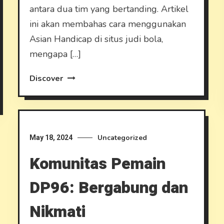
antara dua tim yang bertanding. Artikel
ini akan membahas cara menggunakan
Asian Handicap di situs judi bola,
mengapa […]
Discover
Uncategorized
May 18, 2024
Komunitas Pemain
DP96: Bergabung dan
Nikmati