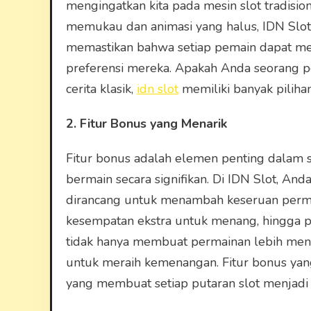
mengingatkan kita pada mesin slot tradisio
memukau dan animasi yang halus, IDN Slot 
memastikan bahwa setiap pemain dapat me
preferensi mereka. Apakah Anda seorang p
cerita klasik,
idn slot
memiliki banyak pilih
2. Fitur Bonus yang Menarik
Fitur bonus adalah elemen penting dalam 
bermain secara signifikan. Di IDN Slot, A
dirancang untuk menambah keseruan permai
kesempatan ekstra untuk menang, hingga pe
tidak hanya membuat permainan lebih mena
untuk meraih kemenangan. Fitur bonus yang
yang membuat setiap putaran slot menjadi