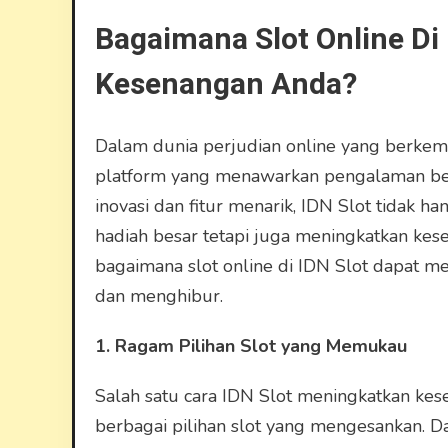
Bagaimana Slot Online Di
Kesenangan Anda?
Dalam dunia perjudian online yang berkem
platform yang menawarkan pengalaman berm
inovasi dan fitur menarik, IDN Slot tida
hadiah besar tetapi juga meningkatkan kese
bagaimana slot online di IDN Slot dapat
dan menghibur.
1. Ragam Pilihan Slot yang Memukau
Salah satu cara IDN Slot meningkatkan k
berbagai pilihan slot yang mengesankan. Da