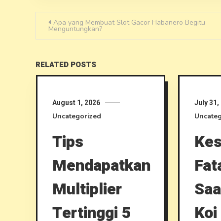
Post
Apa yang Membuat Slot Gacor Habanero Begitu
Menguntungkan?
navigation
RELATED POSTS
August 1, 2026
July 31,
Uncategorized
Uncateg
Tips
Kes
Mendapatkan
Fat
Multiplier
Saa
Tertinggi 5
Koi