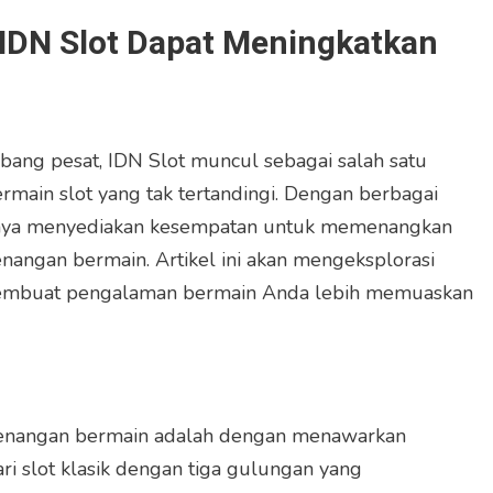
 IDN Slot Dapat Meningkatkan
bang pesat, IDN Slot muncul sebagai salah satu
ain slot yang tak tertandingi. Dengan berbagai
k hanya menyediakan kesempatan untuk memenangkan
nangan bermain. Artikel ini akan mengeksplorasi
 membuat pengalaman bermain Anda lebih memuaskan
esenangan bermain adalah dengan menawarkan
ri slot klasik dengan tiga gulungan yang