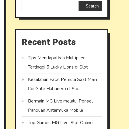
Search
Recent Posts
Tips Mendapatkan Multiplier
Tertinggi 5 Lucky Lions di Slot
Kesalahan Fatal Pemula Saat Main
Koi Gate Habanero di Slot
Bermain MG Live melalui Ponsel:
Panduan Antarmuka Mobile
Top Games MG Live: Slot Online