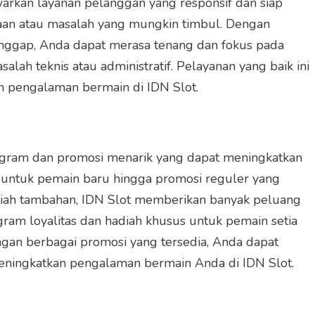
rkan layanan pelanggan yang responsif dan siap
an atau masalah yang mungkin timbul. Dengan
nggap, Anda dapat merasa tenang dan fokus pada
lah teknis atau administratif. Pelayanan yang baik ini
 pengalaman bermain di IDN Slot.
ogram dan promosi menarik yang dapat meningkatkan
 untuk pemain baru hingga promosi reguler yang
iah tambahan, IDN Slot memberikan banyak peluang
ram loyalitas dan hadiah khusus untuk pemain setia
ngan berbagai promosi yang tersedia, Anda dapat
eningkatkan pengalaman bermain Anda di IDN Slot.