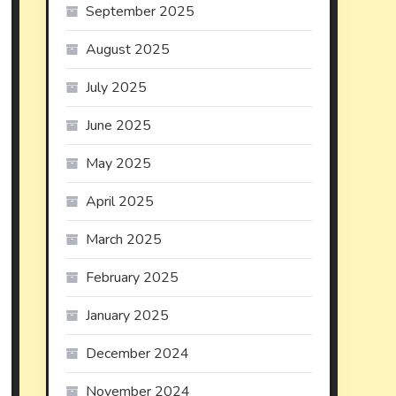
September 2025
August 2025
July 2025
June 2025
May 2025
April 2025
March 2025
February 2025
January 2025
December 2024
November 2024