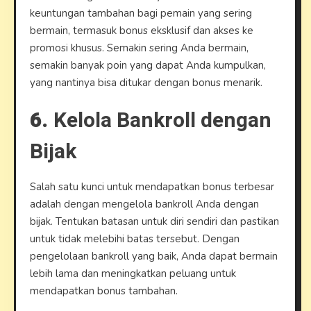
keuntungan tambahan bagi pemain yang sering
bermain, termasuk bonus eksklusif dan akses ke
promosi khusus. Semakin sering Anda bermain,
semakin banyak poin yang dapat Anda kumpulkan,
yang nantinya bisa ditukar dengan bonus menarik.
6.
Kelola Bankroll dengan
Bijak
Salah satu kunci untuk mendapatkan bonus terbesar
adalah dengan mengelola bankroll Anda dengan
bijak. Tentukan batasan untuk diri sendiri dan pastikan
untuk tidak melebihi batas tersebut. Dengan
pengelolaan bankroll yang baik, Anda dapat bermain
lebih lama dan meningkatkan peluang untuk
mendapatkan bonus tambahan.