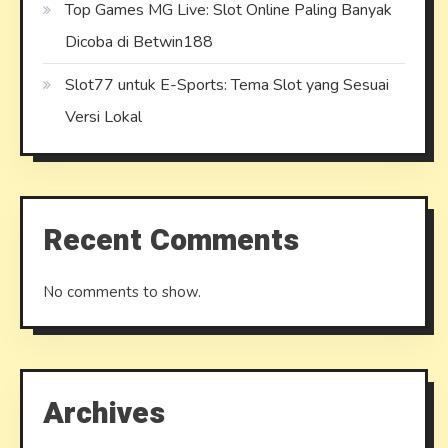
Top Games MG Live: Slot Online Paling Banyak
Dicoba di Betwin188
Slot77 untuk E-Sports: Tema Slot yang Sesuai
Versi Lokal
Recent Comments
No comments to show.
Archives