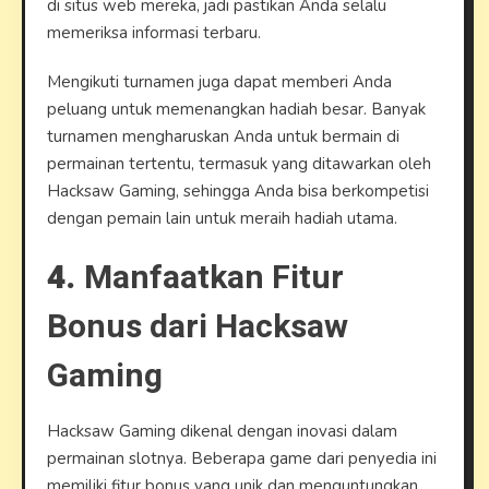
di situs web mereka, jadi pastikan Anda selalu
memeriksa informasi terbaru.
Mengikuti turnamen juga dapat memberi Anda
peluang untuk memenangkan hadiah besar. Banyak
turnamen mengharuskan Anda untuk bermain di
permainan tertentu, termasuk yang ditawarkan oleh
Hacksaw Gaming, sehingga Anda bisa berkompetisi
dengan pemain lain untuk meraih hadiah utama.
4.
Manfaatkan Fitur
Bonus dari Hacksaw
Gaming
Hacksaw Gaming dikenal dengan inovasi dalam
permainan slotnya. Beberapa game dari penyedia ini
memiliki fitur bonus yang unik dan menguntungkan.