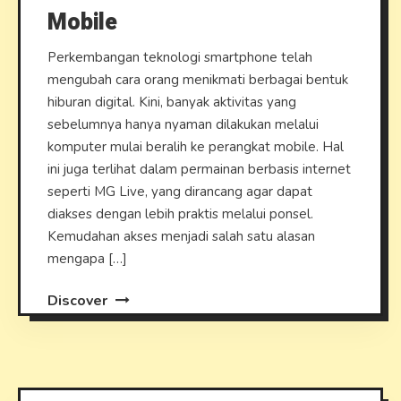
Mobile
Perkembangan teknologi smartphone telah
mengubah cara orang menikmati berbagai bentuk
hiburan digital. Kini, banyak aktivitas yang
sebelumnya hanya nyaman dilakukan melalui
komputer mulai beralih ke perangkat mobile. Hal
ini juga terlihat dalam permainan berbasis internet
seperti MG Live, yang dirancang agar dapat
diakses dengan lebih praktis melalui ponsel.
Kemudahan akses menjadi salah satu alasan
mengapa […]
Discover