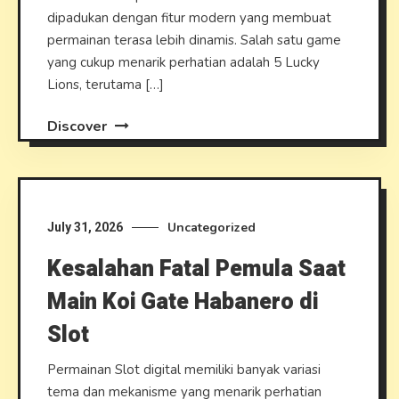
dipadukan dengan fitur modern yang membuat
permainan terasa lebih dinamis. Salah satu game
yang cukup menarik perhatian adalah 5 Lucky
Lions, terutama […]
Discover
Uncategorized
July 31, 2026
Kesalahan Fatal Pemula Saat
Main Koi Gate Habanero di
Slot
Permainan Slot digital memiliki banyak variasi
tema dan mekanisme yang menarik perhatian