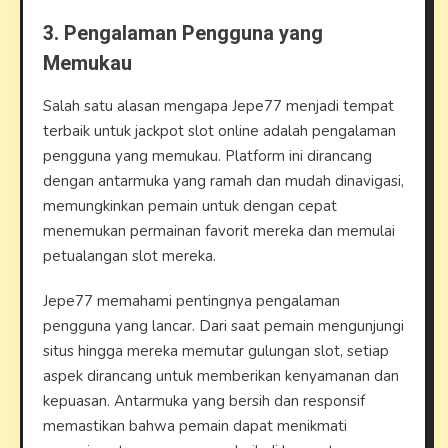
3. Pengalaman Pengguna yang
Memukau
Salah satu alasan mengapa Jepe77 menjadi tempat
terbaik untuk jackpot slot online adalah pengalaman
pengguna yang memukau. Platform ini dirancang
dengan antarmuka yang ramah dan mudah dinavigasi,
memungkinkan pemain untuk dengan cepat
menemukan permainan favorit mereka dan memulai
petualangan slot mereka.
Jepe77 memahami pentingnya pengalaman
pengguna yang lancar. Dari saat pemain mengunjungi
situs hingga mereka memutar gulungan slot, setiap
aspek dirancang untuk memberikan kenyamanan dan
kepuasan. Antarmuka yang bersih dan responsif
memastikan bahwa pemain dapat menikmati