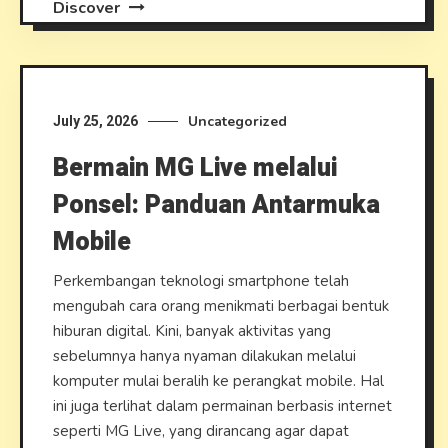
Discover
Uncategorized
July 25, 2026
Bermain MG Live melalui
Ponsel: Panduan Antarmuka
Mobile
Perkembangan teknologi smartphone telah
mengubah cara orang menikmati berbagai bentuk
hiburan digital. Kini, banyak aktivitas yang
sebelumnya hanya nyaman dilakukan melalui
komputer mulai beralih ke perangkat mobile. Hal
ini juga terlihat dalam permainan berbasis internet
seperti MG Live, yang dirancang agar dapat