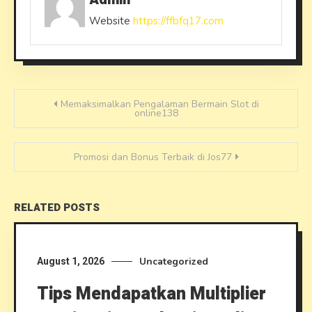
Website
https://ffbfq17.com
Post
Memaksimalkan Pengalaman Bermain Slot di
online138
navigation
Promosi dan Bonus Terbaik di Jos77
RELATED POSTS
Uncategorized
August 1, 2026
Tips Mendapatkan Multiplier