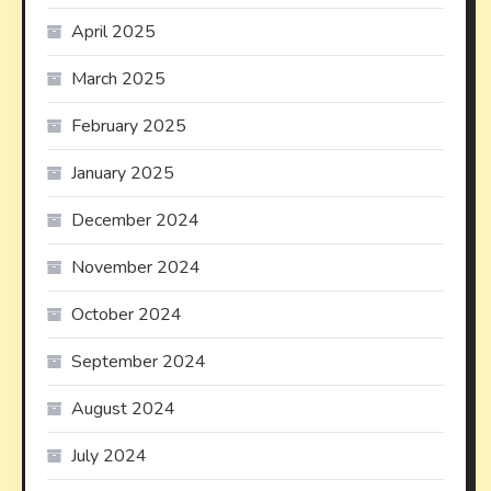
April 2025
March 2025
February 2025
January 2025
December 2024
November 2024
October 2024
September 2024
August 2024
July 2024