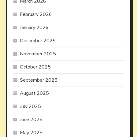
March 2026
February 2026
January 2026
December 2025
November 2025
October 2025
September 2025
August 2025
July 2025
June 2025
May 2025