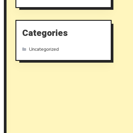
Categories
Uncategorized