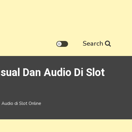
Search
sual Dan Audio Di Slot
 Audio di Slot Online