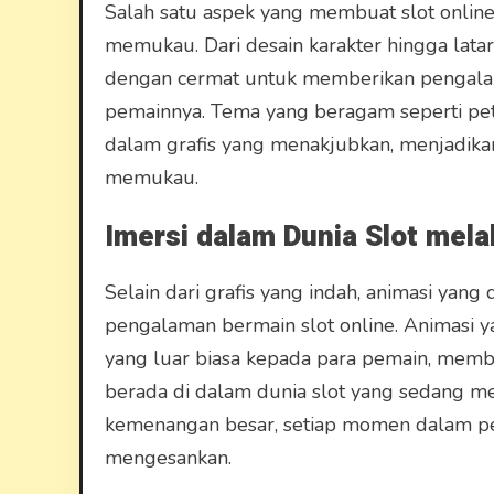
Salah satu aspek yang membuat slot online
memukau. Dari desain karakter hingga latar 
dengan cermat untuk memberikan pengala
pemainnya. Tema yang beragam seperti petu
dalam grafis yang menakjubkan, menjadika
memukau.
Imersi dalam Dunia Slot mela
Selain dari grafis yang indah, animasi yang
pengalaman bermain slot online. Animasi y
yang luar biasa kepada para pemain, mem
berada di dalam dunia slot yang sedang me
kemenangan besar, setiap momen dalam pe
mengesankan.