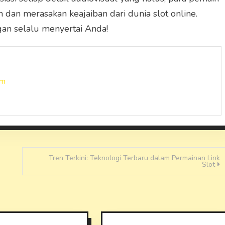
dan merasakan keajaiban dari dunia slot online.
an selalu menyertai Anda!
om
Tren Terkini: Teknologi Terbaru dalam Permainan Link
Slot