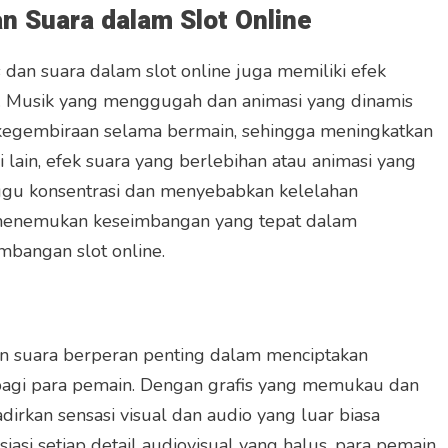
an Suara dalam Slot Online
s dan suara dalam slot online juga memiliki efek
in. Musik yang menggugah dan animasi yang dinamis
 kegembiraan selama bermain, sehingga meningkatkan
i lain, efek suara yang berlebihan atau animasi yang
gu konsentrasi dan menyebabkan kelelahan
uk menemukan keseimbangan yang tepat dalam
bangan slot online.
dan suara berperan penting dalam menciptakan
bagi para pemain. Dengan grafis yang memukau dan
irkan sensasi visual dan audio yang luar biasa
si setiap detail audiovisual yang halus, para pemain