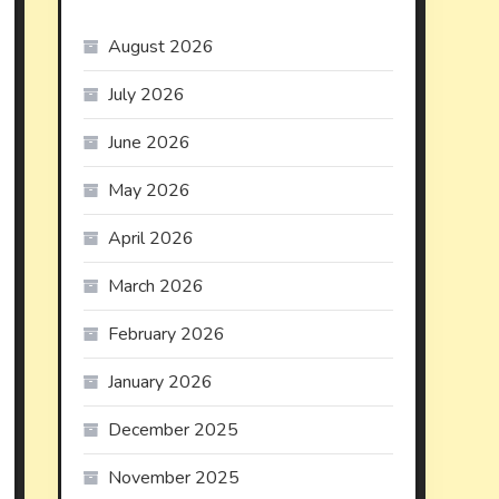
August 2026
July 2026
June 2026
May 2026
April 2026
March 2026
February 2026
January 2026
December 2025
November 2025