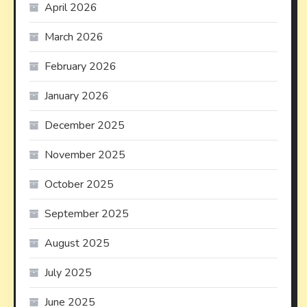
April 2026
March 2026
February 2026
January 2026
December 2025
November 2025
October 2025
September 2025
August 2025
July 2025
June 2025