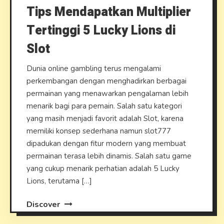
Tips Mendapatkan Multiplier
Tertinggi 5 Lucky Lions di
Slot
Dunia online gambling terus mengalami
perkembangan dengan menghadirkan berbagai
permainan yang menawarkan pengalaman lebih
menarik bagi para pemain. Salah satu kategori
yang masih menjadi favorit adalah Slot, karena
memiliki konsep sederhana namun slot777
dipadukan dengan fitur modern yang membuat
permainan terasa lebih dinamis. Salah satu game
yang cukup menarik perhatian adalah 5 Lucky
Lions, terutama […]
Discover