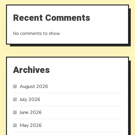
Recent Comments
No comments to show.
Archives
August 2026
July 2026
June 2026
May 2026