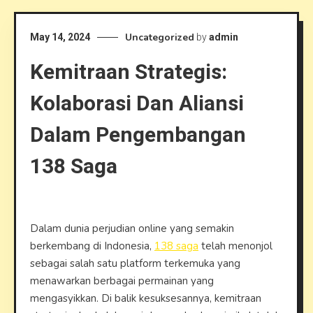
Uncategorized
May 14, 2024
by
admin
Kemitraan Strategis:
Kolaborasi Dan Aliansi
Dalam Pengembangan
138 Saga
Dalam dunia perjudian online yang semakin
berkembang di Indonesia,
138 saga
telah menonjol
sebagai salah satu platform terkemuka yang
menawarkan berbagai permainan yang
mengasyikkan. Di balik kesuksesannya, kemitraan