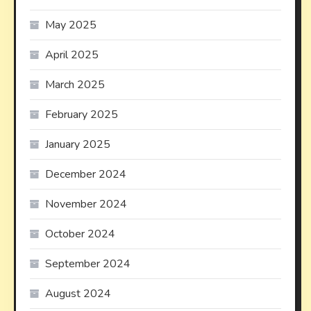
May 2025
April 2025
March 2025
February 2025
January 2025
December 2024
November 2024
October 2024
September 2024
August 2024