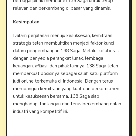
berbagai pihak membantu 138 Saga untuk tetap
relevan dan berkembang di pasar yang dinamis.
Kesimpulan
Dalam perjalanan menuju kesuksesan, kemitraan
strategis telah membuktikan menjadi faktor kunci
dalam pengembangan 138 Saga. Melalui kolaborasi
dengan penyedia perangkat lunak, lembaga
keuangan, afiliasi, dan pihak lainnya, 138 Saga telah
memperkuat posisinya sebagai salah satu platform
judi online terkemuka di Indonesia. Dengan terus
membangun kemitraan yang kuat dan berkomitmen
untuk kesuksesan bersama, 138 Saga siap
menghadapi tantangan dan terus berkembang dalam
industri yang kompetitif ini.