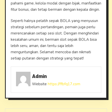
pahami game, kelola modal dengan bijak, manfaatkan
fitur bonus, dan tetap bermain dengan kepala dingin.
Seperti halnya pelatih sepak BOLA yang menyusun
strategi sebelum pertandingan, pemain juga perlu
merencanakan setiap sesi slot. Dengan menghindari
kesalahan umum ini, bermain slot sepak BOLA bisa
lebih seru, aman, dan tentu saja lebih
menguntungkan. Selamat mencoba dan nikmati
setiap putaran dengan strategi yang tepat!
Admin
Website
https://ffbfq17.com