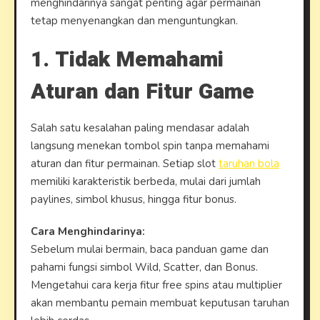
menghindarinya sangat penting agar permainan
tetap menyenangkan dan menguntungkan.
1. Tidak Memahami
Aturan dan Fitur Game
Salah satu kesalahan paling mendasar adalah
langsung menekan tombol spin tanpa memahami
aturan dan fitur permainan. Setiap slot
taruhan bola
memiliki karakteristik berbeda, mulai dari jumlah
paylines, simbol khusus, hingga fitur bonus.
Cara Menghindarinya:
Sebelum mulai bermain, baca panduan game dan
pahami fungsi simbol Wild, Scatter, dan Bonus.
Mengetahui cara kerja fitur free spins atau multiplier
akan membantu pemain membuat keputusan taruhan