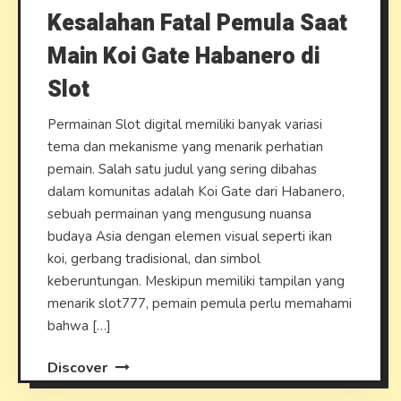
Kesalahan Fatal Pemula Saat
Main Koi Gate Habanero di
Slot
Permainan Slot digital memiliki banyak variasi
tema dan mekanisme yang menarik perhatian
pemain. Salah satu judul yang sering dibahas
dalam komunitas adalah Koi Gate dari Habanero,
sebuah permainan yang mengusung nuansa
budaya Asia dengan elemen visual seperti ikan
koi, gerbang tradisional, dan simbol
keberuntungan. Meskipun memiliki tampilan yang
menarik slot777, pemain pemula perlu memahami
bahwa […]
Discover