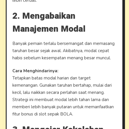
lebih cerdas.
2. Mengabaikan
Manajemen Modal
Banyak pemain terlalu bersemangat dan memasang
taruhan besar sejak awal. Akibatnya, modal cepat
habis sebelum kesempatan menang besar muncul.
Cara Menghindarinya:
Tetapkan batas modal harian dan target
kemenangan. Gunakan taruhan bertahap, mulai dari
kecil, lalu naikkan secara perlahan saat menang.
Strategi ini membuat modal lebih tahan lama dan
memberi lebih banyak putaran untuk memanfaatkan
fitur bonus di slot sepak BOLA.