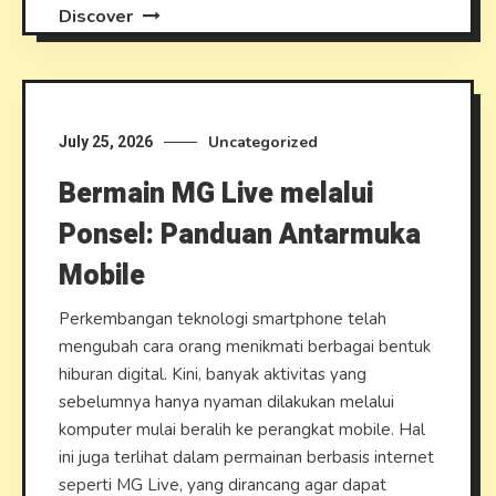
Discover
Uncategorized
July 25, 2026
Bermain MG Live melalui
Ponsel: Panduan Antarmuka
Mobile
Perkembangan teknologi smartphone telah
mengubah cara orang menikmati berbagai bentuk
hiburan digital. Kini, banyak aktivitas yang
sebelumnya hanya nyaman dilakukan melalui
komputer mulai beralih ke perangkat mobile. Hal
ini juga terlihat dalam permainan berbasis internet
seperti MG Live, yang dirancang agar dapat