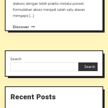
diakses dengan lebih praktis melalui ponsel.
Kemudahan akses menjadi salah satu alasan
mengapa […]
Discover
Search
Search
Recent Posts