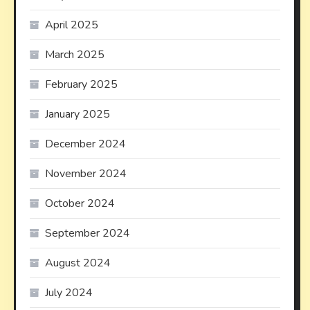
April 2025
March 2025
February 2025
January 2025
December 2024
November 2024
October 2024
September 2024
August 2024
July 2024