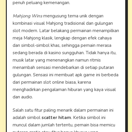
penuh peluang kemenangan.
Mahjong Wins
mengusung tema unik dengan
kombinasi visual Mahjong tradisional dan gulungan
slot modern. Latar belakang permainan menampilkan
meja Mahjong klasik, lengkap dengan efek cahaya
dan simbol-simbol khas, sehingga pemain merasa
sedang berada di kasino sungguhan. Tidak hanya itu,
musik latar yang menenangkan namun ritmis
menambah sensasi mendebarkan di setiap putaran
gulungan. Sensasi ini membuat
apk game
ini berbeda
dari permainan slot online biasa, karena
menghadirkan pengalaman hiburan yang kaya visual
dan audio.
Salah satu fitur paling menarik dalam permainan ini
adalah simbol
scatter hitam
. Ketika simbol ini
muncul dalam jumlah tertentu, pemain bisa memicu