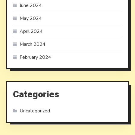
June 2024
May 2024
April 2024
March 2024
February 2024
Categories
Uncategorized