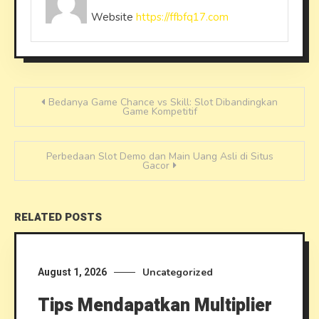
Website
https://ffbfq17.com
Post
Bedanya Game Chance vs Skill: Slot Dibandingkan
Game Kompetitif
navigation
Perbedaan Slot Demo dan Main Uang Asli di Situs
Gacor
RELATED POSTS
Uncategorized
August 1, 2026
Tips Mendapatkan Multiplier