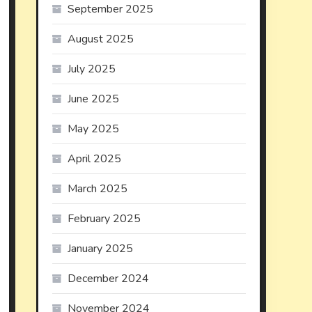
September 2025
August 2025
July 2025
June 2025
May 2025
April 2025
March 2025
February 2025
January 2025
December 2024
November 2024