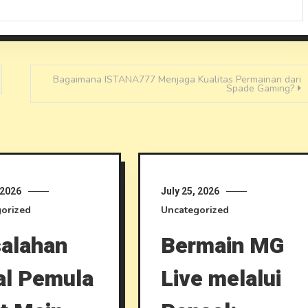
Bagaimana ISTANA777 Menjaga Kualitas Permainan dari
Spade Gaming?
 2026
July 25, 2026
orized
Uncategorized
alahan
Bermain MG
al Pemula
Live melalui