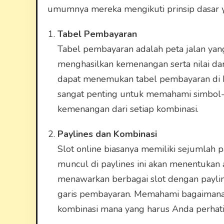
umumnya mereka mengikuti prinsip dasar 
Tabel Pembayaran
Tabel pembayaran adalah peta jalan ya
menghasilkan kemenangan serta nilai dar
dapat menemukan tabel pembayaran di ba
sangat penting untuk memahami simbol-s
kemenangan dari setiap kombinasi.
Paylines dan Kombinasi
Slot online biasanya memiliki sejumlah 
muncul di paylines ini akan menentukan
menawarkan berbagai slot dengan payline
garis pembayaran. Memahami bagaimana
kombinasi mana yang harus Anda perhati