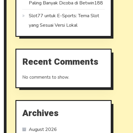
Paling Banyak Dicoba di Betwin188
Slot77 untuk E-Sports: Tema Slot
yang Sesuai Versi Lokal
Recent Comments
No comments to show.
Archives
August 2026