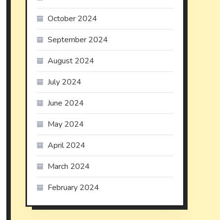
October 2024
September 2024
August 2024
July 2024
June 2024
May 2024
April 2024
March 2024
February 2024