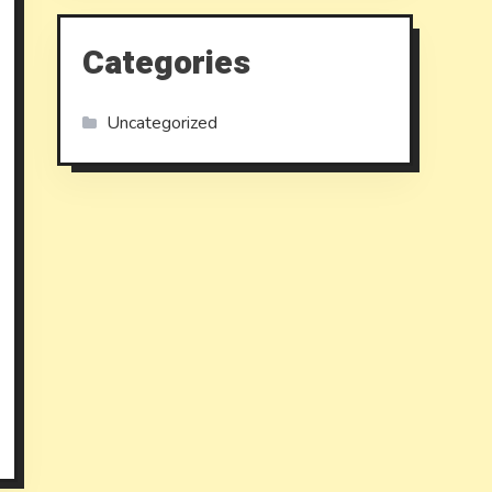
Categories
Uncategorized