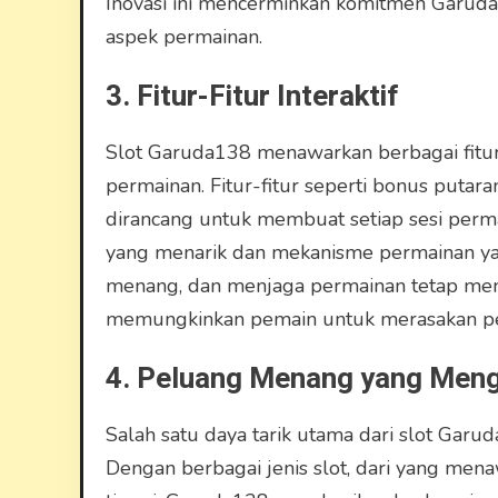
Inovasi ini mencerminkan komitmen Garuda
aspek permainan.
3. Fitur-Fitur Interaktif
Slot Garuda138 menawarkan berbagai fitur
permainan. Fitur-fitur seperti bonus putara
dirancang untuk membuat setiap sesi perma
yang menarik dan mekanisme permainan ya
menang, dan menjaga permainan tetap mena
memungkinkan pemain untuk merasakan p
4. Peluang Menang yang Meng
Salah satu daya tarik utama dari slot Ga
Dengan berbagai jenis slot, dari yang men