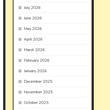
July 2026
June 2026
May 2026
April 2026
March 2026
February 2026
January 2026
December 2025
November 2025
October 2025