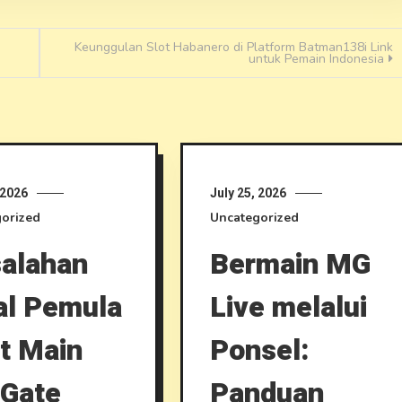
Keunggulan Slot Habanero di Platform Batman138i Link
untuk Pemain Indonesia
 2026
July 25, 2026
orized
Uncategorized
alahan
Bermain MG
al Pemula
Live melalui
t Main
Ponsel:
 Gate
Panduan