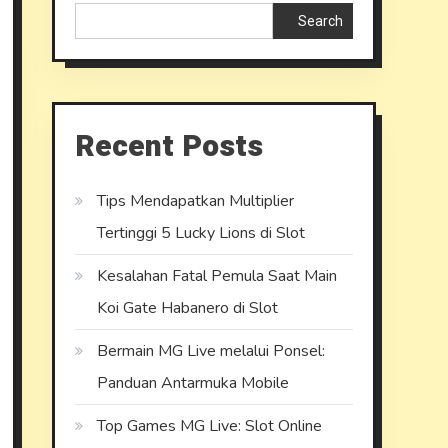
Search
Recent Posts
Tips Mendapatkan Multiplier
Tertinggi 5 Lucky Lions di Slot
Kesalahan Fatal Pemula Saat Main
Koi Gate Habanero di Slot
Bermain MG Live melalui Ponsel:
Panduan Antarmuka Mobile
Top Games MG Live: Slot Online