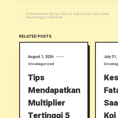
Post
Manfaatkan Bonus Slot di SakauToto Link untuk
Keuntungan Maksimal
navigation
RELATED POSTS
August 1, 2026
July 31,
Uncategorized
Uncateg
Tips
Kes
Mendapatkan
Fat
Multiplier
Saa
Tertinggi 5
Koi