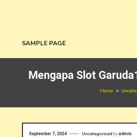
Skip
to
content
SAMPLE PAGE
Mengapa Slot Garuda
Home
Uncate
Uncategorized
September 7, 2024
by
admin