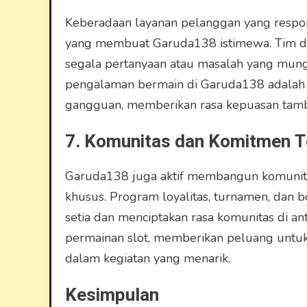
Keberadaan layanan pelanggan yang respon
yang membuat Garuda138 istimewa. Tim 
segala pertanyaan atau masalah yang mung
pengalaman bermain di Garuda138 adalah
gangguan, memberikan rasa kepuasan tamb
7. Komunitas dan Komitmen 
Garuda138 juga aktif membangun komunita
khusus. Program loyalitas, turnamen, dan
setia dan menciptakan rasa komunitas di an
permainan slot, memberikan peluang untuk
dalam kegiatan yang menarik.
Kesimpulan