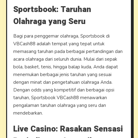
Sportsbook: Taruhan
Olahraga yang Seru
Bagi para penggemar olahraga, Sportsbook di
VBCash88 adalah tempat yang tepat untuk
memasang taruhan pada berbagai pertandingan dan
acara olahraga dari seluruh dunia. Mulai dari sepak
bola, basket, tenis, hingga balap kuda, Anda dapat
menemukan berbagai jenis taruhan yang sesuai
dengan minat dan pengetahuan olahraga Anda.
Dengan odds yang kompetitif dan berbagai opsi
taruhan, Sportsbook VBCash88 menawarkan
pengalaman taruhan olahraga yang seru dan
mendebarkan.
Live Casino: Rasakan Sensasi