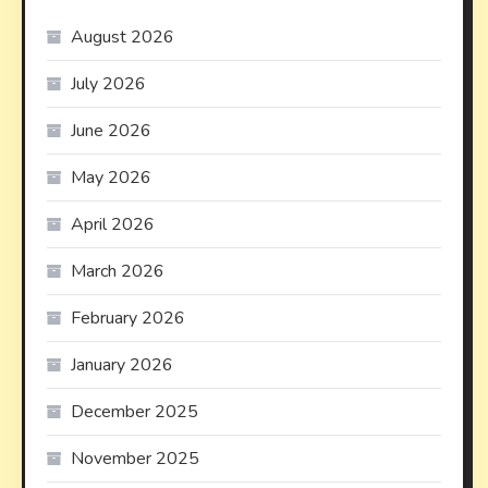
August 2026
July 2026
June 2026
May 2026
April 2026
March 2026
February 2026
January 2026
December 2025
November 2025