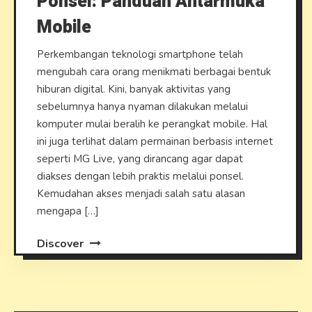
Ponsel: Panduan Antarmuka
Mobile
Perkembangan teknologi smartphone telah
mengubah cara orang menikmati berbagai bentuk
hiburan digital. Kini, banyak aktivitas yang
sebelumnya hanya nyaman dilakukan melalui
komputer mulai beralih ke perangkat mobile. Hal
ini juga terlihat dalam permainan berbasis internet
seperti MG Live, yang dirancang agar dapat
diakses dengan lebih praktis melalui ponsel.
Kemudahan akses menjadi salah satu alasan
mengapa […]
Discover