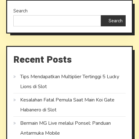
Search
Search
Recent Posts
Tips Mendapatkan Multiplier Tertinggi 5 Lucky
Lions di Slot
Kesalahan Fatal Pemula Saat Main Koi Gate
Habanero di Slot
Bermain MG Live melalui Ponsel: Panduan
Antarmuka Mobile