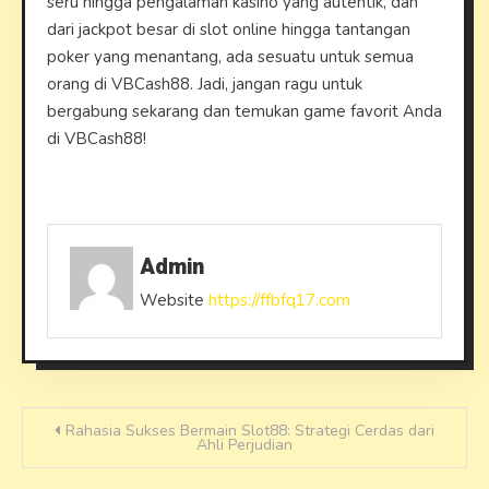
seru hingga pengalaman kasino yang autentik, dan
dari jackpot besar di slot online hingga tantangan
poker yang menantang, ada sesuatu untuk semua
orang di VBCash88. Jadi, jangan ragu untuk
bergabung sekarang dan temukan game favorit Anda
di VBCash88!
Admin
Website
https://ffbfq17.com
Post
Rahasia Sukses Bermain Slot88: Strategi Cerdas dari
Ahli Perjudian
navigation