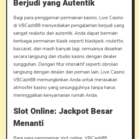
Berjudi yang Autentik
Bagi para penggemar permainan kasino, Live Casino
di VBCash88 menyediakan pengalaman berjudi yang
sangat realistis dan autentik. Anda dapat bermain
berbagai permainan klasik seperti blackjack, roulette,
baccarat, dan masih banyak lagi, semuanya disiarkan
secara langsung dari studio kasino dengan dealer
sungguhan. Dengan fitur interaktif seperti obrolan
langsung dengan dealer dan pemain lain, Live Casino
VBCash88 memungkinkan Anda untuk merasakan
atmosfer kasino yang sesungguhnya tanpa harus
meninggalkan kenyamanan rumah Anda.
Slot Online: Jackpot Besar
Menanti
Bagi para penggemar slot online, VBCash88