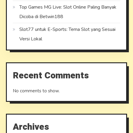
Top Games MG Live: Slot Online Paling Banyak
Dicoba di Betwin188
Slot77 untuk E-Sports: Tema Slot yang Sesuai
Versi Lokal
Recent Comments
No comments to show.
Archives