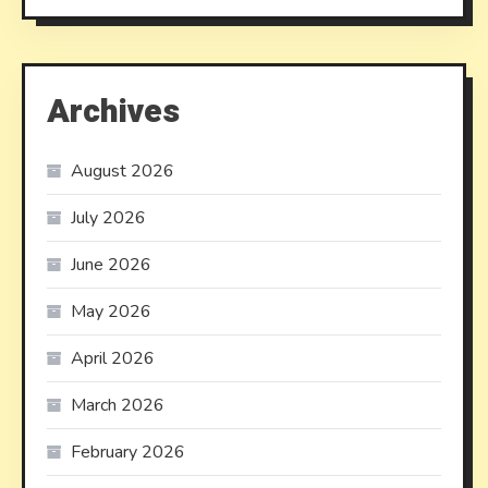
Archives
August 2026
July 2026
June 2026
May 2026
April 2026
March 2026
February 2026