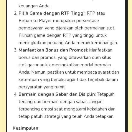
keuangan Anda.
Pilih Game dengan RTP Tinggi
: RTP atau
Return to Player merupakan persentase
pembayaran yang dijanjikan oleh permainan slot.
Pilihlah game dengan RTP yang tinggi untuk
meningkatkan peluang Anda meraih kemenangan.
Manfaatkan Bonus dan Promosi
: Manfaatkan
bonus dan promosi yang ditawarkan oleh situs
slot gacor untuk meningkatkan modal bermain
Anda. Namun, pastikan untuk membaca syarat dan
ketentuan yang berlaku agar tidak terjebak dalam
persyaratan yang rumit.
Bermain dengan Sabar dan Disiplin
: Tetaplah
tenang dan bermain dengan sabar. Jangan
terpancing emosi saat mengalami kekalahan dan
tetap patuhi strategi yang telah Anda tetapkan.
Kesimpulan