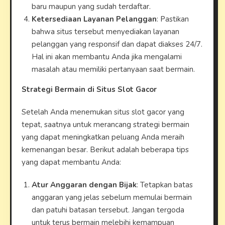
baru maupun yang sudah terdaftar.
Ketersediaan Layanan Pelanggan
: Pastikan
bahwa situs tersebut menyediakan layanan
pelanggan yang responsif dan dapat diakses 24/7.
Hal ini akan membantu Anda jika mengalami
masalah atau memiliki pertanyaan saat bermain.
Strategi Bermain di Situs Slot Gacor
Setelah Anda menemukan situs slot gacor yang
tepat, saatnya untuk merancang strategi bermain
yang dapat meningkatkan peluang Anda meraih
kemenangan besar. Berikut adalah beberapa tips
yang dapat membantu Anda:
Atur Anggaran dengan Bijak
: Tetapkan batas
anggaran yang jelas sebelum memulai bermain
dan patuhi batasan tersebut. Jangan tergoda
untuk terus bermain melebihi kemampuan