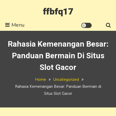
Skip
ffbfq17
to
content
Menu
Rahasia Kemenangan Besar:
Panduan Bermain Di Situs
Slot Gacor
Home
Uncategorized
Rahasia Kemenangan Besar: Panduan Bermain di
Situs Slot Gacor