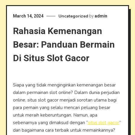
Uncategorized
March 14, 2024
by
admin
Rahasia Kemenangan
Besar: Panduan Bermain
Di Situs Slot Gacor
Siapa yang tidak menginginkan kemenangan besar
dalam permainan slot online? Dalam dunia perjudian
online, situs slot gacor menjadi sorotan utama bagi
para pemain yang selalu mencari peluang besar
untuk meraih keberuntungan. Namun, apa
sebenarnya yang dimaksud dengan “
situs slot gacor
”
dan bagaimana cara terbaik untuk memainkannya?