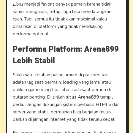
Lions
menjadi favorit banyak pemain karena tidak
hanya menghibur, tetapi juga bisa mendatangkan
cuan. Tapi, semua itu tidak akan maksimal kalau
dimainkan di platform yang tidak mendukung
performa optimal.
Performa Platform: Arena899
Lebih Stabil
Salah satu keluhan paling umum di platform lain
adalah lag saat bermain, loading yang lama, atau
bahkan game yang tiba-tiba crash saat berada di
putaran penting. Di sinilah
situs Arena899
tampil
beda. Dengan dukungan sistem berbasis HTML5 dan
server yang stabil, permainan bisa berjalan mulus,
bahkan di jaringan internet yang tidak terlalu cepat.
Responsivitas juga menjadi keunggulan. Saat masuk