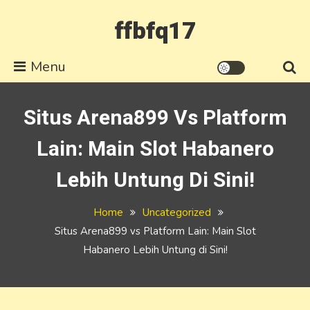
Skip
ffbfq17
to
content
Menu
Situs Arena899 Vs Platform
Lain: Main Slot Habanero
Lebih Untung Di Sini!
Home
Uncategorized
Situs Arena899 vs Platform Lain: Main Slot
Habanero Lebih Untung di Sini!