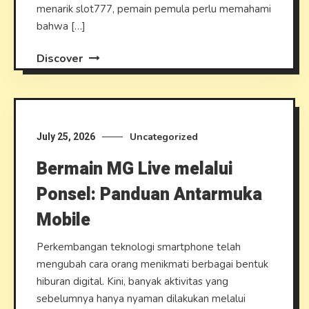
menarik slot777, pemain pemula perlu memahami
bahwa […]
Discover
Uncategorized
July 25, 2026
Bermain MG Live melalui
Ponsel: Panduan Antarmuka
Mobile
Perkembangan teknologi smartphone telah
mengubah cara orang menikmati berbagai bentuk
hiburan digital. Kini, banyak aktivitas yang
sebelumnya hanya nyaman dilakukan melalui