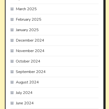
March 2025
February 2025
January 2025
December 2024
November 2024
October 2024
September 2024
August 2024
July 2024
June 2024