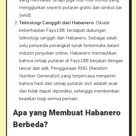
yang memukau, tetapi juga fitur-fitur bonus yang
menggiurkan seperti putaran gratis dan simbol liar
(wild).
Teknologi Canggih dari Habanero
: Dibalik
keberhasilan Fayo188, terdapat dukungan
teknologi canggih dari Habanero. Sebagai salah
satu penyedia perangkat lunak terkemuka dalam
industri perjudian online, Habanero memastikan
bahwa setiap putaran di Fayo188 berjalan dengan
lancar dan adil. Penggunaan RNG (Random
Number Generator) yang terpercaya menjamin
bahwa hasil dari setiap putaran slot adalah acak
dan tidak dapat diprediksi, sehingga memberikan
keadilan bagi semua pemain.
Apa yang Membuat Habanero
Berbeda?