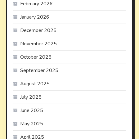
February 2026
January 2026
December 2025
November 2025
October 2025
September 2025
August 2025
July 2025
June 2025
May 2025
April 2025