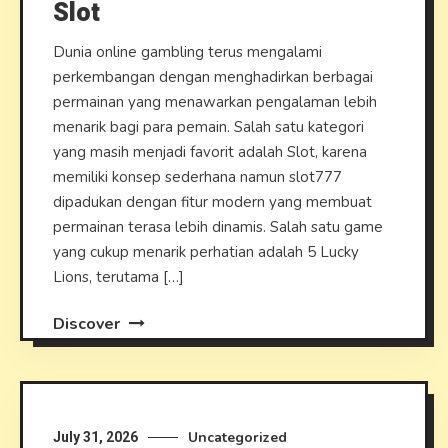
Slot
Dunia online gambling terus mengalami
perkembangan dengan menghadirkan berbagai
permainan yang menawarkan pengalaman lebih
menarik bagi para pemain. Salah satu kategori
yang masih menjadi favorit adalah Slot, karena
memiliki konsep sederhana namun slot777
dipadukan dengan fitur modern yang membuat
permainan terasa lebih dinamis. Salah satu game
yang cukup menarik perhatian adalah 5 Lucky
Lions, terutama […]
Discover
Uncategorized
July 31, 2026