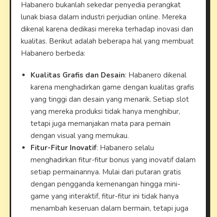
Habanero bukanlah sekedar penyedia perangkat
lunak biasa dalam industri perjudian online. Mereka
dikenal karena dedikasi mereka terhadap inovasi dan
kualitas. Berikut adalah beberapa hal yang membuat
Habanero berbeda:
Kualitas Grafis dan Desain
: Habanero dikenal
karena menghadirkan game dengan kualitas grafis
yang tinggi dan desain yang menarik. Setiap slot
yang mereka produksi tidak hanya menghibur,
tetapi juga memanjakan mata para pemain
dengan visual yang memukau.
Fitur-Fitur Inovatif
: Habanero selalu
menghadirkan fitur-fitur bonus yang inovatif dalam
setiap permainannya. Mulai dari putaran gratis
dengan pengganda kemenangan hingga mini-
game yang interaktif, fitur-fitur ini tidak hanya
menambah keseruan dalam bermain, tetapi juga