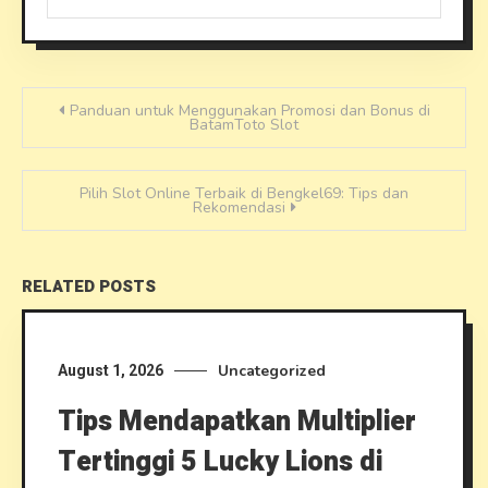
Post
Panduan untuk Menggunakan Promosi dan Bonus di
BatamToto Slot
navigation
Pilih Slot Online Terbaik di Bengkel69: Tips dan
Rekomendasi
RELATED POSTS
Uncategorized
August 1, 2026
Tips Mendapatkan Multiplier
Tertinggi 5 Lucky Lions di