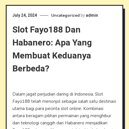
Uncategorized
July 24, 2024
by
admin
Slot Fayo188 Dan
Habanero: Apa Yang
Membuat Keduanya
Berbeda?
Dalam jagat perjudian daring di Indonesia, Slot
Fayo188 telah menonjol sebagai salah satu destinasi
utama bagi para pecinta slot online. Kombinasi
antara beragam pilihan permainan yang menghibur
dan teknologi canggih dari Habanero menjadikan