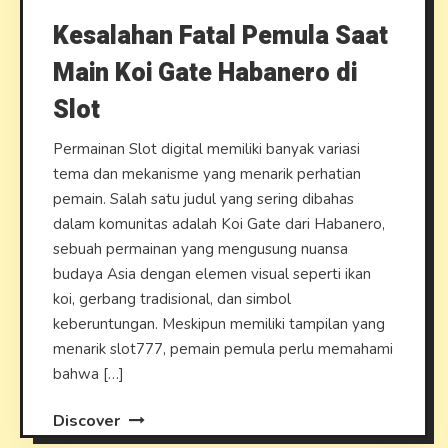
Kesalahan Fatal Pemula Saat
Main Koi Gate Habanero di
Slot
Permainan Slot digital memiliki banyak variasi
tema dan mekanisme yang menarik perhatian
pemain. Salah satu judul yang sering dibahas
dalam komunitas adalah Koi Gate dari Habanero,
sebuah permainan yang mengusung nuansa
budaya Asia dengan elemen visual seperti ikan
koi, gerbang tradisional, dan simbol
keberuntungan. Meskipun memiliki tampilan yang
menarik slot777, pemain pemula perlu memahami
bahwa […]
Discover