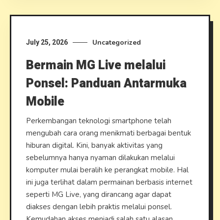
Uncategorized
July 25, 2026
Bermain MG Live melalui
Ponsel: Panduan Antarmuka
Mobile
Perkembangan teknologi smartphone telah
mengubah cara orang menikmati berbagai bentuk
hiburan digital. Kini, banyak aktivitas yang
sebelumnya hanya nyaman dilakukan melalui
komputer mulai beralih ke perangkat mobile. Hal
ini juga terlihat dalam permainan berbasis internet
seperti MG Live, yang dirancang agar dapat
diakses dengan lebih praktis melalui ponsel.
Kemudahan akses menjadi salah satu alasan