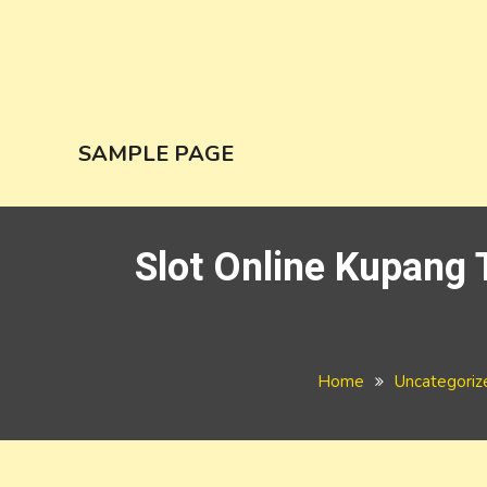
Skip
to
content
SAMPLE PAGE
Slot Online Kupang
Home
Uncategoriz