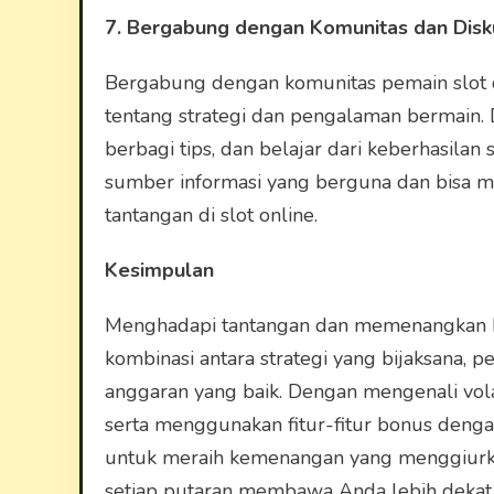
7. Bergabung dengan Komunitas dan Disku
Bergabung dengan komunitas pemain slot
tentang strategi dan pengalaman bermain.
berbagi tips, dan belajar dari keberhasilan
sumber informasi yang berguna dan bisa 
tantangan di slot online.
Kesimpulan
Menghadapi tantangan dan memenangkan ha
kombinasi antara strategi yang bijaksana,
anggaran yang baik. Dengan mengenali vol
serta menggunakan fitur-fitur bonus deng
untuk meraih kemenangan yang menggiurka
setiap putaran membawa Anda lebih dekat 