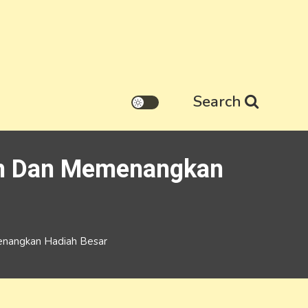
Search
gan Dan Memenangkan
enangkan Hadiah Besar