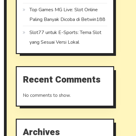
Top Games MG Live: Slot Online
Paling Banyak Dicoba di Betwin188
Slot77 untuk E-Sports: Tema Slot
yang Sesuai Versi Lokal
Recent Comments
No comments to show.
Archives