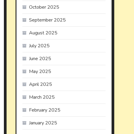
October 2025
September 2025
August 2025
July 2025
June 2025
May 2025
April 2025
March 2025
February 2025
January 2025