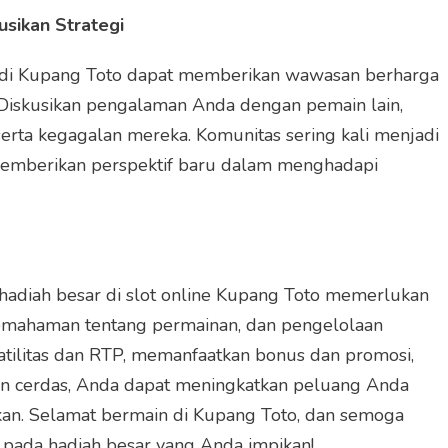
sikan Strategi
 di Kupang Toto dapat memberikan wawasan berharga
 Diskusikan pengalaman Anda dengan pemain lain,
 serta kegagalan mereka. Komunitas sering kali menjadi
memberikan perspektif baru dalam menghadapi
diah besar di slot online Kupang Toto memerlukan
 pemahaman tentang permainan, dan pengelolaan
atilitas dan RTP, memanfaatkan bonus dan promosi,
an cerdas, Anda dapat meningkatkan peluang Anda
n. Selamat bermain di Kupang Toto, dan semoga
pada hadiah besar yang Anda impikan!