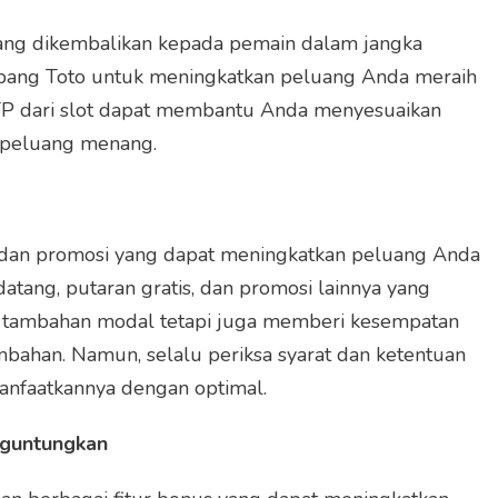
 yang dikembalikan kepada pemain dalam jangka
Kupang Toto untuk meningkatkan peluang Anda meraih
TP dari slot dapat membantu Anda menyesuaikan
 peluang menang.
dan promosi yang dapat meningkatkan peluang Anda
tang, putaran gratis, dan promosi lainnya yang
an tambahan modal tetapi juga memberi kesempatan
mbahan. Namun, selalu periksa syarat dan ketentuan
nfaatkannya dengan optimal.
nguntungkan